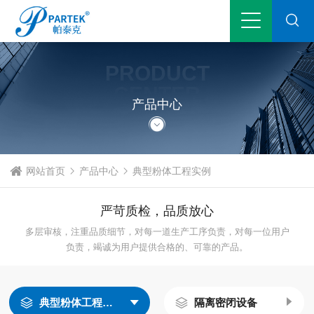
PRODUCT
CENTER
产品中心
网站首页
产品中心
典型粉体工程实例
严苛质检，品质放心
多层审核，注重品质细节，对每一道生产工序负责，对每一位用户
负责，竭诚为用户提供合格的、可靠的产品。
典型粉体工程实例
隔离密闭设备