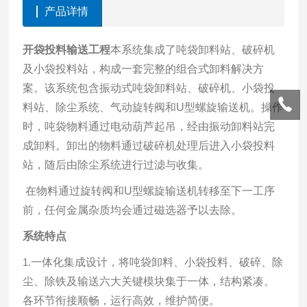
产品详情
开袋投料输送工程
本系统集成了吨袋卸料站、破碎机
及小袋投料站，构成一套完整的组合式卸料解决方
案。该系统包含振动式吨袋卸料站、破碎机、小袋投
料站、除尘系统、气动旋转阀和
U
型螺旋输送机。操作
时，吨袋物料通过电动葫芦起吊，经由振动卸料站完
成卸料。卸出的物料通过破碎机处理后进入小袋投料
站，随后由除尘系统进行过滤与收集。
在物料通过旋转阀和
U
型螺旋输送机转移至下一工序
前，任何金属杂质均会通过磁选器予以去除。
系统特点
1.
一体化集成设计，
将吨袋卸料、小袋投料、破碎、除
尘、除铁及输送六大关键模块集于一体，结构紧凑。
各环节衔接顺畅，运行高效，维护简便。