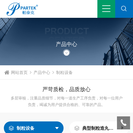
PRODUCT
CENTER
产品中心
网站首页
产品中心
制粒设备
严苛质检，品质放心
多层审核，注重品质细节，对每一道生产工序负责，对每一位用户
负责，竭诚为用户提供合格的、可靠的产品。
制粒设备
典型制粒造丸实例