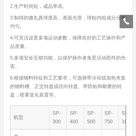
2.生产时间短，成品率高。
3.制得的微丸真球度高，表面光滑，球粒内组成分分布
均匀。
4.可灵活设置多项运动参数，保障良好的工艺操作和产
品质量。
5.多项安全互锁功能，以保护操作者免受活动部件的伤
害。
6.根据物料特征和工艺要求，可选择带冷却或加热夹套
的物料槽、
正交转盘或径向转盘、带防粘和耐磨的转
盘，喷雾造丸装置等。
SP-
SP-
SP-
SP-
SP-
机型
300
400
500
750
1000