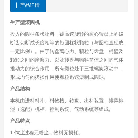
产品详情
生产型滚圆机
投入的圆柱条状物料，被高速旋转的离心转盘上的破
断齿切断成长度相等的短圆柱状颗粒（与圆柱直径成
一定比例）。由于转盘离心力、颗粒与齿盘、桶壁及
颗粒之间的摩擦力、以及转盘与物料筒体之间的气体
推动力的综合作用，所有颗粒处于三维螺旋滚动中，
形成均匀的搓揉作用使颗粒迅速滚制成圆球。
产品
结构
本机由进料料斗、料物槽、转盘、出料装置、排风排
湿（选配）机柜、控制系统、气动系统等组成。
产品特点
1.作业过程无粉尘，物料无损耗。