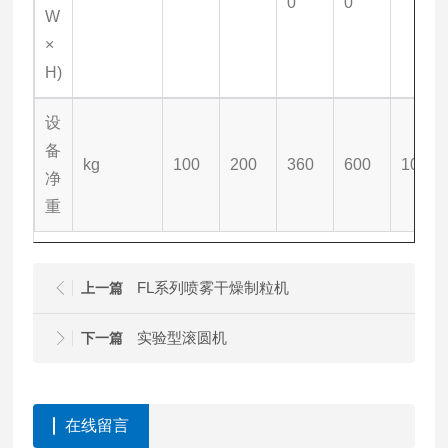
0
0
W
×
H)
设
备
kg
100
200
360
600
1000
净
重
FL系列喷雾干燥制粒机
上一篇
实验型滚圆机
下一篇
在线留言