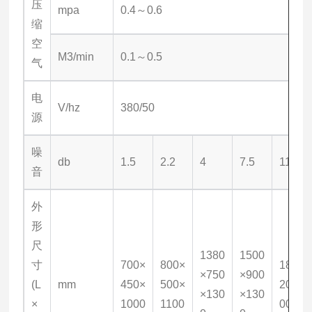
压
mpa
0.4～0.6
缩
空
M3/min
0.1～0.5
气
电
V/hz
380/50
源
噪
db
1.5
2.2
4
7.5
11
音
外
形
尺
1380
1500
寸
700×
800×
1800×
×750
×900
(L
mm
450×
500×
200×1
×130
×130
×
1000
1100
00