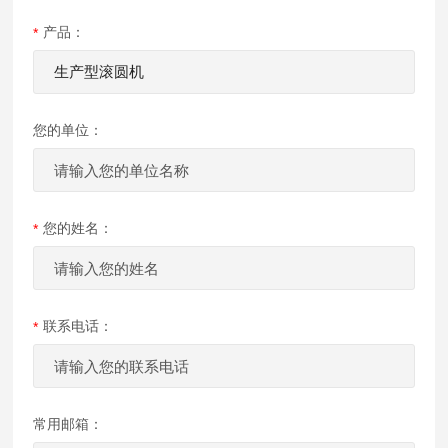
产品：
您的单位：
您的姓名：
联系电话：
常用邮箱：