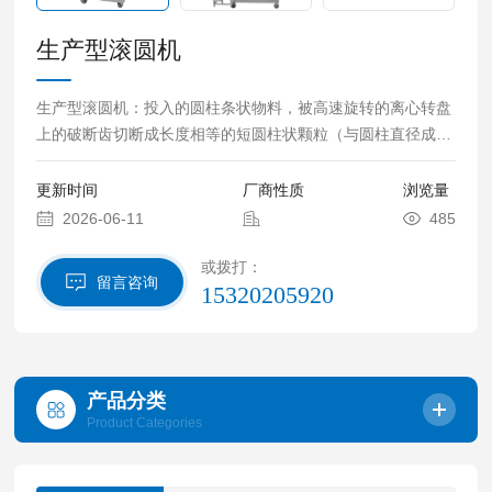
生产型滚圆机
生产型滚圆机：投入的圆柱条状物料，被高速旋转的离心转盘
上的破断齿切断成长度相等的短圆柱状颗粒（与圆柱直径成一
定比例）。
更新时间
厂商性质
浏览量
2026-06-11
485
或拨打：
留言咨询
15320205920
产品分类
Product Categories