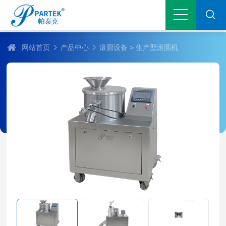
网站首页
产品中心
滚圆设备
> 生产型滚圆机