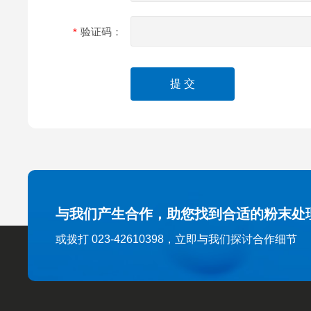
验证码：
与我们产生合作，助您找到合适的粉末处
或拨打 023-42610398，立即与我们探讨合作细节