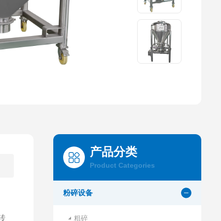
产品分类
Product Categories
粉碎设备
转
粗碎