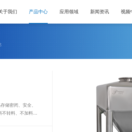
关于我们
产品中心
应用领域
新闻资讯
视频
仓
品存储密闭、安全、
料不转料、不加料等
GMP的要求。