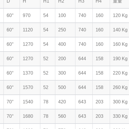
D
H
H1
H2
H3
H4
重量
60°
970
54
100
740
160
120 Kg
60°
1120
54
250
740
160
140 Kg
60°
1270
54
400
740
160
160 Kg
60°
1270
52
200
644
158
190 Kg
60°
1370
52
300
644
158
220 Kg
60°
1570
52
500
644
158
260 Kg
70°
1540
78
420
643
203
300 Kg
70°
1680
78
560
643
203
330 Kg