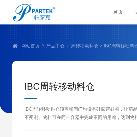
首页
网站首页
产品中心
周转移动料仓
> IBC周转移动料
IBC周转移动料仓
IBC周转移动料仓顶盖和阀门均设有硅胶密封圈，让药
不受潮。物料可在同一容器中完成不同的用途，达到物
频繁的工序，有效地防止粉尘交叉污染。符合药品生产的