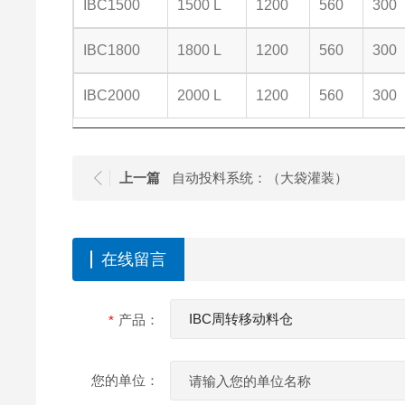
IBC1500
1500 L
1200
560
300
IBC1800
1800 L
1200
560
300
IBC2000
2000 L
1200
560
300
上一篇
自动投料系统：（大袋灌装）
在线留言
产品：
您的单位：