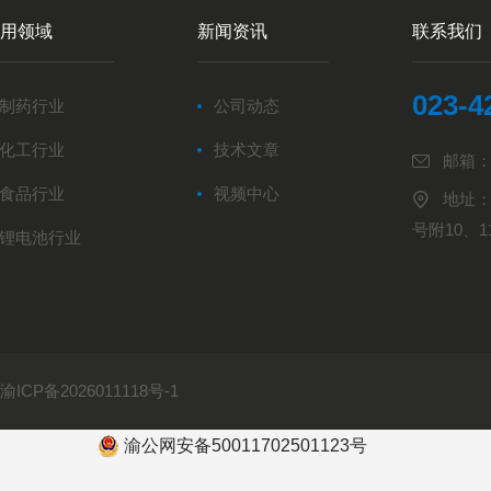
用领域
新闻资讯
联系我们
023-4
制药行业
公司动态
化工行业
技术文章
邮箱：1
食品行业
视频中心
地址：
号附10、1
锂电池行业
：
渝ICP备2026011118号-1
渝公网安备50011702501123号