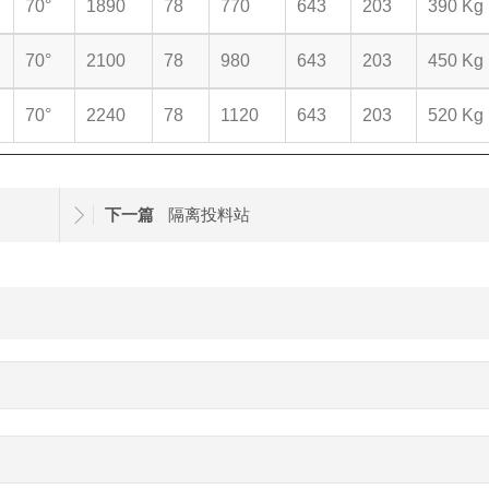
70°
1890
78
770
643
203
390 Kg
70°
2100
78
980
643
203
450 Kg
70°
2240
78
1120
643
203
520 Kg
下一篇
隔离投料站