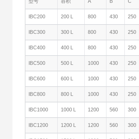
型号
容积
A
B
C
IBC200
200 L
800
430
250
IBC300
300 L
800
430
250
IBC400
400 L
800
430
250
IBC500
500 L
1000
430
250
IBC600
600 L
1000
430
250
IBC800
800 L
1000
430
250
IBC1000
1000 L
1200
560
300
IBC1200
1200 L
1200
560
300