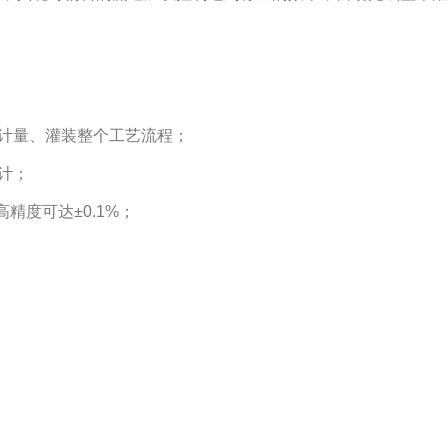
、计量、灌装整个工艺流程；
计；
精度可达±0.1%；