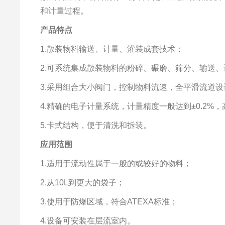
和计量过程。
产品
特点
1.散装物料输送、计量、灌装成套技术；
2.可系统集成散装物料的粉碎、碾磨、筛分、输送
3.采用组合大小阀门，控制物料流速，全平滑流道设
4.精确的电子计量系统，计量精度一般达到±0.2%，高
5.卡式结构，便于清洗和拆装。
应用范围
1.适用于流动性属于一般的或较好的物料；
2.从10L到更大的袋子；
3.使用于防爆区域，符合ATEXA标准；
4.设备可安装在层流室内。