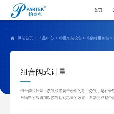
首页
网站首页
产品中心
称重包装设备
>
小袋称重包装
>
组合阀式计量
组合阀式计量：散装或灌装干粉料的称重分装，是在全
对物料的流速加以控制达到称量的效果，自动完成整个