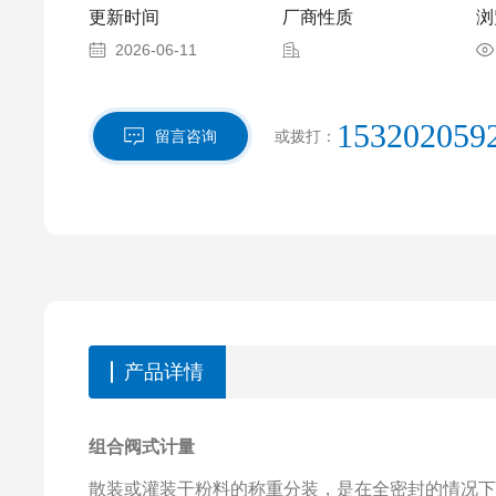
更新时间
厂商性质
浏
2026-06-11
153202059
留言咨询
或拨打：
产品详情
组合阀式计量
散装或灌装干粉料的称重分装，是在全密封的情况