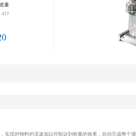
览量
477
20
下，实现对物料的流速加以控制达到称量的效果，自动完成整个