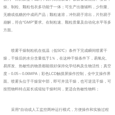
燥、制粒、颗粒包衣多功能于一体；可生产出微辅料，少剂量、
无糖或低糖的中成药产品；颗粒速溶，冲剂易于溶出，片剂易于
崩解，符合“GMP”要求。在制粒速、颗粒质量及自动化水平等多
方面。
喷雾干燥制粒机在低温（低50℃）条件下完成瞬间喷雾干
燥，干燥后的水分含量低于1％，在这种干燥条件下，易氧化、
易挥发、热敏性的物质都能很好保持化学结构及生物活性；真空
度－0.05～0.06MPA；彩色LCD触摸屏操作控制，全中文操作界
面。喷雾头位于干燥室中部，即可并流干燥，也可逆流干燥，可
按照物料特点延长或缩短干燥时间，更适合热敏性物料；
采用*自动或人工监控两种运行模式，方便操作和实验过程