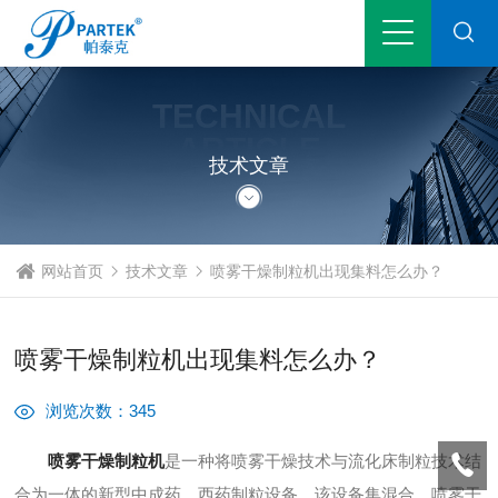
TECHNICAL
ARTICLE
技术文章
网站首页
技术文章
喷雾干燥制粒机出现集料怎么办？
喷雾干燥制粒机出现集料怎么办？
浏览次数：345
喷雾干燥制粒机
是一种将喷雾干燥技术与流化床制粒技术结
合为一体的新型中成药，西药制粒设备。该设备集混合、喷雾干